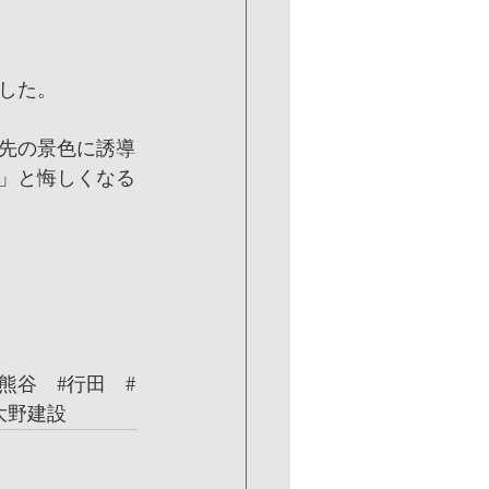
した。
先の景色に誘導
」と悔しくなる
#熊谷
#行田
#
大野建設