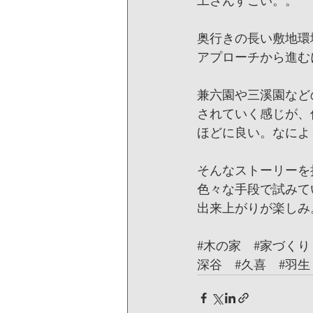
工さんすごい。。
奥行きの長い敷地環
アプローチから進む
兼六園や三溪園など
されていく感じが、
ほどに良い。なによ
そんなストーリーを
色々な手段で試みて
出来上がりが楽しみ
#木の家
#家づくり
深谷
#久喜
#羽生