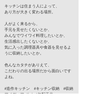
キッチンは住まう人によって、
あり方が大きく変わる場所。
人がよく来るから、
手元を見せたくないとか、
みんなでワイワイ料理したいとか、
生活感出したくないとか、
気に入った調理器具や食器を見せるよ
うに収納したいとか。
色んなカタチがありえて、
こだわりの出る場所だから面白いです
よね。
#造作キッチン
#キッチン収納
#収納
アイディア
#kvk
#勾配天井