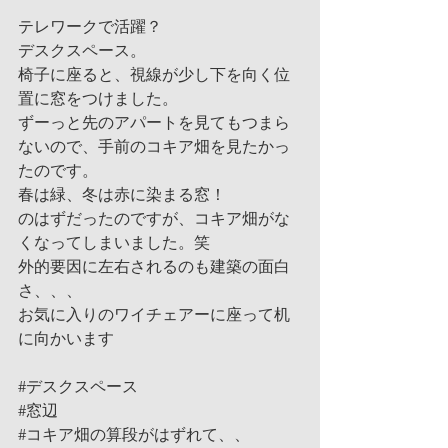
テレワークで活躍？
デスクスペース。
椅子に座ると、視線が少し下を向く位
置に窓をつけました。
ずーっと先のアパートを見てもつまら
ないので、手前のコキア畑を見たかっ
たのです。
春は緑、冬は赤に染まる窓！
のはずだったのですが、コキア畑がな
くなってしまいました。笑
外的要因に左右されるのも建築の面白
さ、、、
お気に入りのワイチェアーに座って机
に向かいます
#デスクスペース
#窓辺
#コキア畑の算段がはずれて
、、