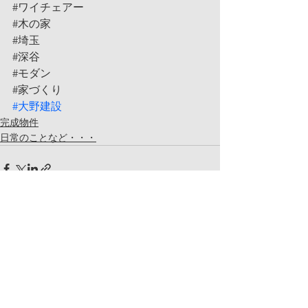
#ワイチェアー
#木の家
#埼玉
#深谷
#モダン
#家づくり
#大野建設
完成物件
日常のことなど・・・
コメント
コメントを追加…