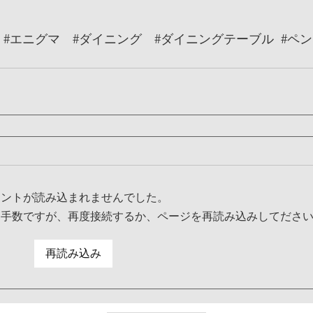
#エニグマ
#ダイニング
#ダイニングテーブル
#ペ
メントが読み込まれませんでした。
お手数ですが、再度接続するか、ページを再読み込みしてださ
再読み込み