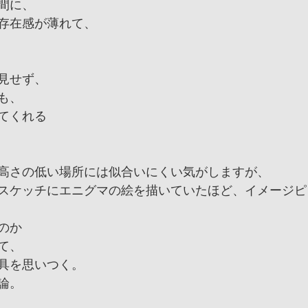
間に、
存在感が薄れて、
見せず、
も、
てくれる
高さの低い場所には似合いにくい気がしますが、
スケッチにエニグマの絵を描いていたほど、イメージピ
のか
て、
具を思いつく。
論。