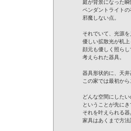
庭が背景になった瞬
ペンダントライトの
邪魔しない点。
それでいて、光源を
優しい拡散光が机上
顔元も優しく照らし
考えられた器具。
器具形状的に、天井
この家では最初から
どんな空間にしたい
ということが先にき
それを叶えられる器
家具はあくまで方法