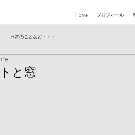
Home
プロフィール
日常のことなど・・・
月12日
トと窓