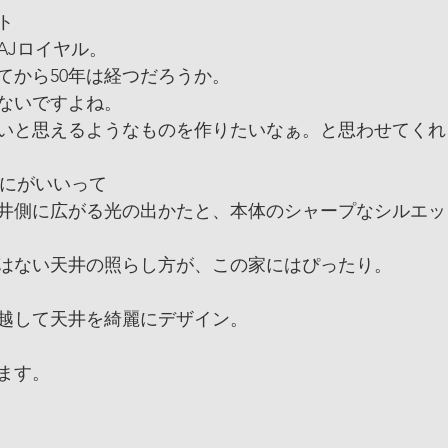
ト
AJロイヤル。
てから50年は経つだろうか。
ないですよね。
いと思えるようなものを作りたいなぁ。と思わせてくれ
なにがいいって
井側に広がる光の出かたと、本体のシャープなシルエッ
はない天井の照らし方が、この家にはぴったり。
越して天井を綺麗にデザイン。
ます。