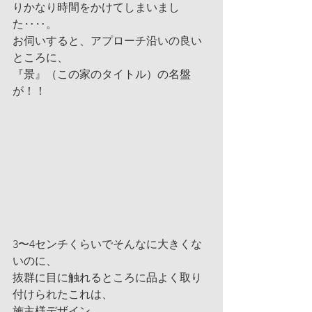
りかなり時間をかけてしまいまし
た‥‥。
お伺いすると、アプローチ沿いの良い
ところに、
『景』（この家のタイトル）の名盤
が！！
3〜4センチくらいでそんなに大きくな
いのに、
抜群に目に触れるところに品よく取り
付けられたこれは、
施主様デザイン。