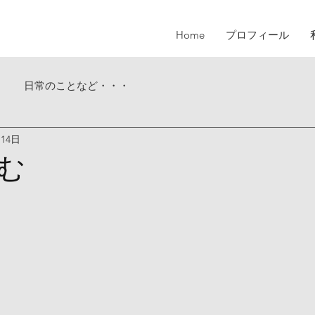
Home
プロフィール
日常のことなど・・・
月14日
む