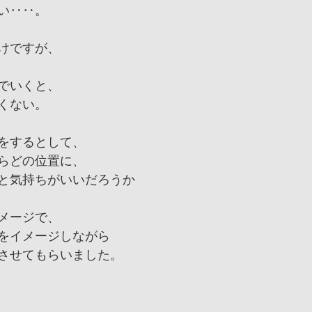
い‥‥。
けですが、
でいくと、
くない。
をするとして、
らどの位置に、
と気持ちがいいだろうか
メージで、
をイメージしながら
させてもらいました。