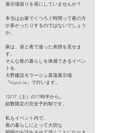
展示場巡りを昼にしていませんか？
本当はお家でくつろぐ時間って夜の方
が多かったりするのではないでしょう
か。
家は、昼と夜で違った表情を見せま
す。
そんな夜の暮らしを体感できるイベン
トを、
大野建設モラージュ菖蒲展示場
『
hiyori.ie
』で行います。
12/17（土）の17時半から。
組数限定の完全予約制です。
私もイベント内で、
夜の暮らしにとって大切な
照明のお話をさせて頂くことになりま