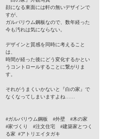
顔になる東面には軒の無いデザインで
すが、
ガルバリウム鋼板なので、数年経った
今も汚れは気にならない。
デザインと質感を同時に考えること
は、
時間が経った後にどう変化するかとい
うコントロールすることに繋がりま
す。
それがうまくいかないと『白の家』で
なくなってしまいますよね……
#ガルバリウム鋼板
#外壁
#木の家
#家づくり
#注文住宅
#建築家とつく
る家
#アトリエイタガキ