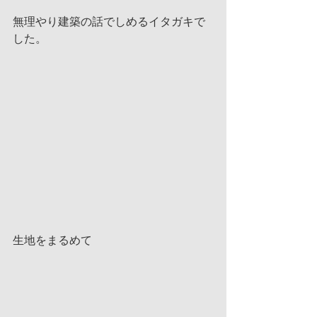
無理やり建築の話でしめるイタガキで
した。
生地をまるめて