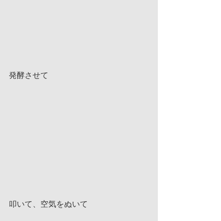
発酵させて
叩いて、空気をぬいて