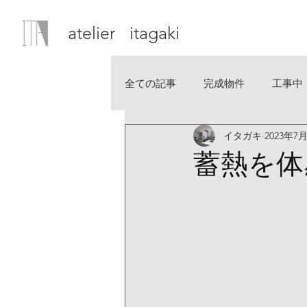
atelier itagaki
全ての記事
完成物件
工事中
イタガキ
2023年7
蓄熱を体