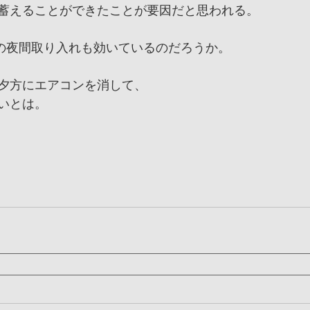
蓄えることができたことが要因だと思われる。
の夜間取り入れも効いているのだろうか。
夕方にエアコンを消して、
しいとは。