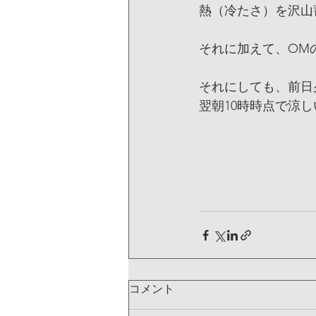
熱（冷たさ）を沢山
それに加えて、OM
それにしても、前日
翌朝10時時点で涼
コメント