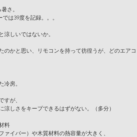
る暑さ。
ーでは39度を記録。。。
と涼しいではないか。
たのかと思い、リモコンを持って彷徨うが、どのエアコ
した冷房。
ですが、
に涼しさをキープできるはずがない。（多分）
材料
ファイバー）や木質材料の熱容量が大きく、