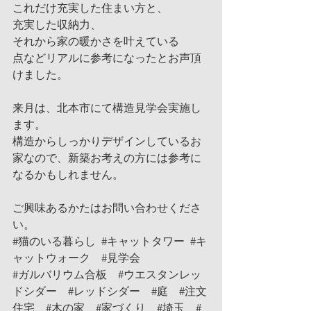
これだけ充実した住まい方と、
充実した収納力、
それから家の暖かさを叶えている
点などリアルに参考になったとお声頂
けました。
来月は、北本市にて構造見学会実施し
ます。
構造からしっかりデザインしているお
家なので、新築お考えの方には参考に
なるかもしれません。
ご興味あるかたはお問い合わせくださ
い。
#猫のいる暮らし
#キャットタワー
#キ
ャットウォーク
#見学会
#ガルバリウム合板
#ウエスタンレッ
ドシダー
#レッドシダー
#庭
#注文
住宅
#木の家
#家づくり
#埼玉
#