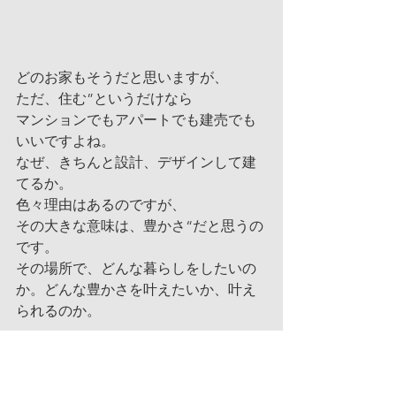
どのお家もそうだと思いますが、
ただ、住む”というだけなら
マンションでもアパートでも建売でも
いいですよね。
なぜ、きちんと設計、デザインして建
てるか。
色々理由はあるのですが、
その大きな意味は、豊かさ“だと思うの
です。
その場所で、どんな暮らしをしたいの
か。どんな豊かさを叶えたいか、叶え
られるのか。
『間取り』は誰でも書けますが、『空
間』や『暮らし』を書けるのが私たち
の職能であり価値なのかな。。