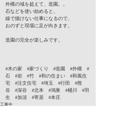
外構の域を超えて、造園。。
石などを使い始めると。
線で描けない仕事になるので、
おのずと現場に足が向きます。
造園の完全が楽しみです。
#木の家
#家づくり
#造園
#外構
#
石
#岩
#竹
#和の住まい
#和風住
宅
#注文住宅
#埼玉
#行田
#熊
谷
#深谷
#北本
#鴻巣
#桶川
#羽
生
#加須
#寄居
#本庄
工事中