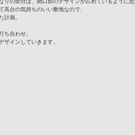
なりの部分は、開口部のデザインが占めているように思
て高台の気持ちのいい敷地なので、
た計画。
打ち合わせ。
デザインしていきます。