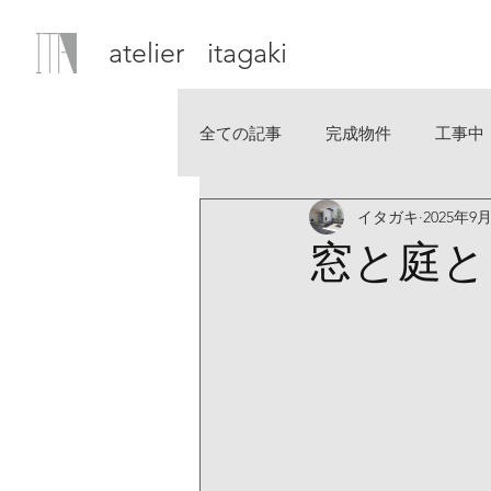
atelier itagaki
全ての記事
完成物件
工事中
イタガキ
2025年9
窓と庭と