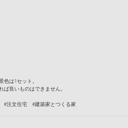
景色は1セット。
れば良いものはできません。
#注文住宅
#建築家とつくる家