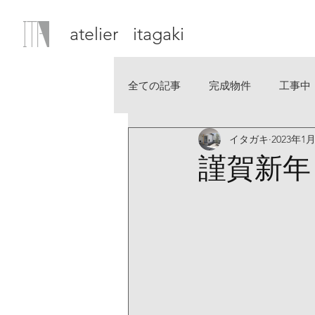
atelier itagaki
全ての記事
完成物件
工事中
イタガキ
2023年1
謹賀新年