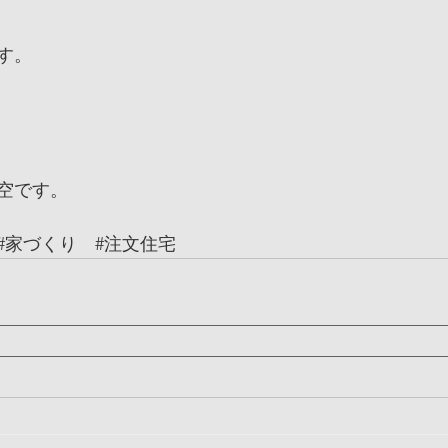
す。
空です。
#家づくり
#注文住宅