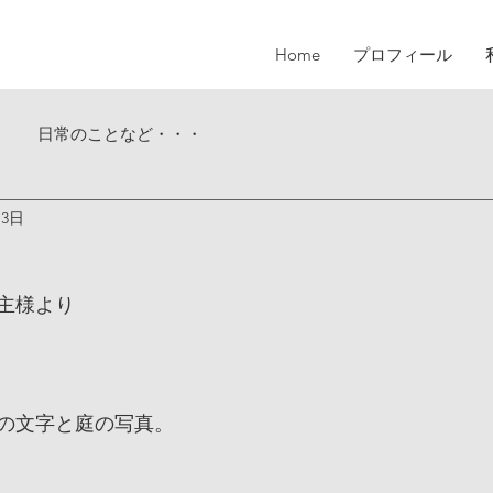
Home
プロフィール
日常のことなど・・・
月3日
主様より
の文字と庭の写真。