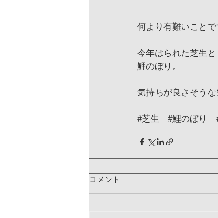
何より有難いことで
今年はられた芝生と
鯉のぼり。
気持ちが良さそうな
#芝生
#鯉のぼり
コメント