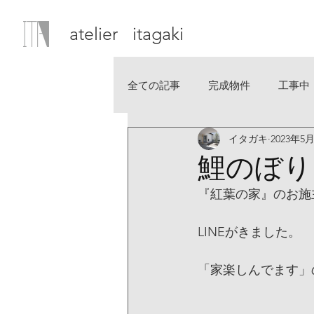
atelier itagaki
全ての記事
完成物件
工事中
イタガキ
2023年5
鯉のぼり
『紅葉の家』のお施
LINEがきました。
「家楽しんでます」