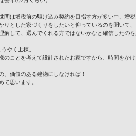
は去年の2月くらい。
世間は増税前の駆け込み契約を目指す方が多い中、増税
かりとした家づくりをしたいと仰っているのを聞いて、
理解して、選んでくれる方ではないかなと確信したのを
ようやく上棟。
様のことを考えて設計されたお家ですから、時間をかけ
の、価値のある建物にしなければ！
めて思います。