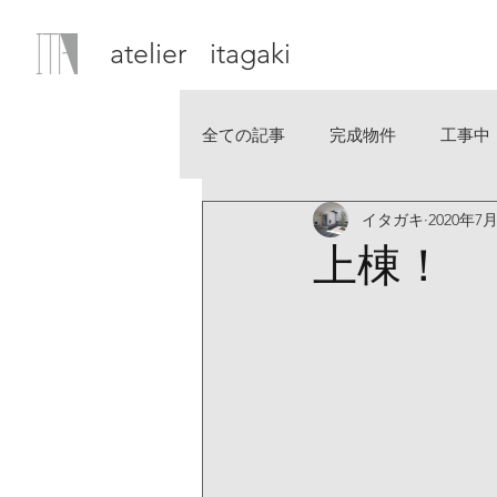
atelier itagaki
全ての記事
完成物件
工事中
イタガキ
2020年7
上棟！