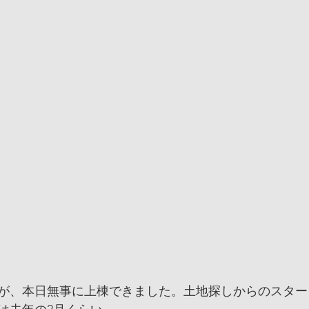
が、本日無事に上棟できました。土地探しからのスター