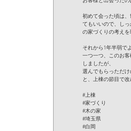
お客様と出会ったの
初めて会った頃は、
てもいいので、しっ
の家づくりの考えを
それから1年半弱で
一つ一つ、このお客
しましたが、
選んでもらっただけ
と、上棟の節目で改
#上棟
#家づくり
#木の家
#埼玉県
#白岡