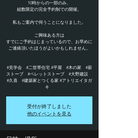
10時からの一部のみ、
組数限定の完全予約制での開催。
私もご案内で伺うことになりました。
ご興味ある方は
すでにご予約はじまっているので、お早めに
ご連絡頂いたほうがよいかもしれません。
#見学会 #二世帯住宅 #平屋 #木の家 #薪
ストーブ #ペレットストーブ #大野建設
#久喜 #建築家とつくる家 #アトリエイタガ
キ
受付が終了しました
他のイベントを見る