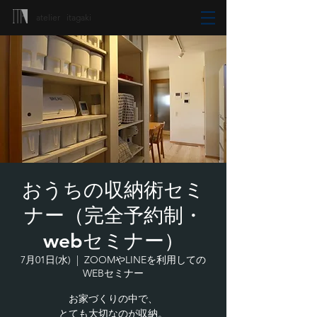
atelier itagaki
おうちの収納術セミ
ナー（完全予約制・
webセミナー）
7月01日(水)
  |  
ZOOMやLINEを利用しての
WEBセミナー
お家づくりの中で、
とても大切なのが収納。