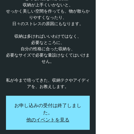
収納が上手くいかないと、
せっかく美しい空間を作っても、物が散らか
りやすくなったり、
日々のストレスの原因にもなります。
収納は多ければいいわけではなく、
必要なところに、
自分の性格に合った収納を、
必要なサイズで必要な量設けなくてはいけま
せん。
私が今まで培ってきた、収納テクやアイディ
アを、お教えします。
お申し込みの受付は終了しまし
た。
他のイベントを見る