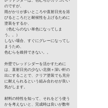
レッドシダーは、色むらがカッコいい
のですが、
雨がかりが多いところや直射日光を浴
びるところだと耐候性を上げるために
塗装をするか、
（色むらのない単色になってしま
う。。）
しない場合、すぐにグレーになってし
まうため、
色むらを維持できない。。
外壁でレッドシダーを活かすために
は、直射日光の少ない北側＋深い軒の
出にすることで、クリア塗装でも充分
に耐えられるという組み合わせが良い
気がします。
材料の特性を知って、それをどう使う
かを考えないと、完成時は良いが数年