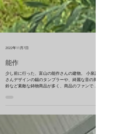
2022年11月7日
能作
少し前に行った、富山の能作さんの建物。 小泉誠
さんデザインの錫のタンブラーや、綺麗な音の風
鈴など素敵な鋳物商品が多く、商品のファンでも
ありましたが、 建物も面白かったです。 カフェス
ペースでは、 錫のタンブラーで冷たいお水を飲む
とそれだけで美味しい。...