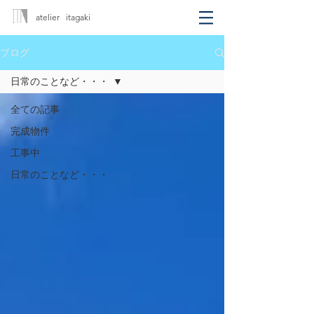
atelier itagaki
ブログ
日常のことなど・・・
全ての記事
完成物件
工事中
日常のことなど・・・