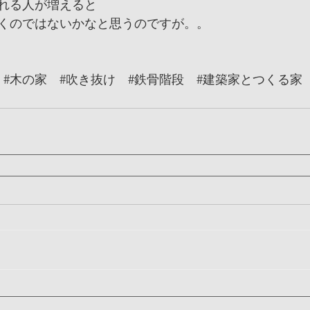
れる人が増えると
くのではないかなと思うのですが。。
#木の家
#吹き抜け
#鉄骨階段
#建築家とつくる家