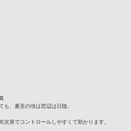
真
ても、夏至の頃は窓辺は日陰。
夫次第でコントロールしやすくて助かります。