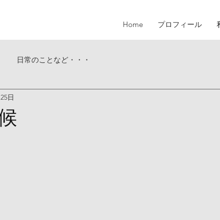
Home
プロフィール
日常のことなど・・・
月25日
候