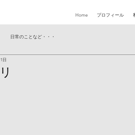
Home
プロフィール
日常のことなど・・・
月1日
リ