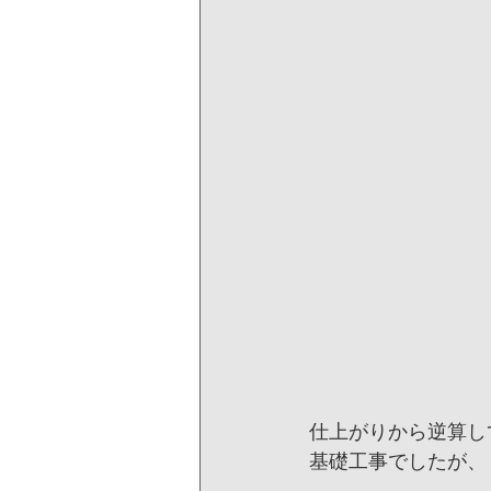
仕上がりから逆算し
基礎工事でしたが、