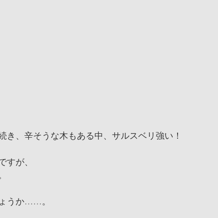
続き、辛そうな木もある中、サルスベリ強い！
ですが、
。
ょうか……。