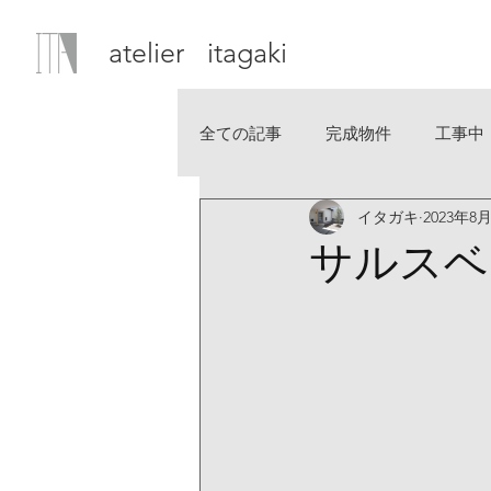
atelier itagaki
全ての記事
完成物件
工事中
イタガキ
2023年8
サルスベ